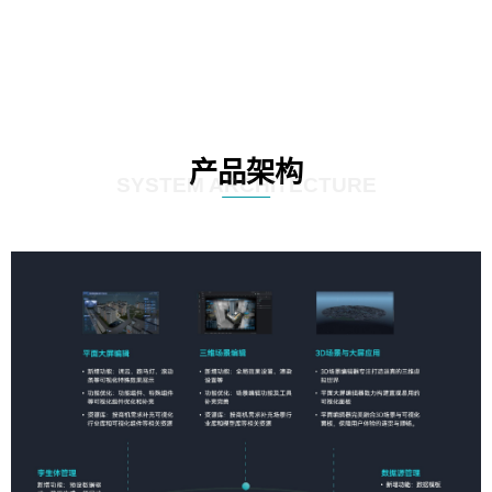
产品架构
SYSTEM ARCHITECTURE