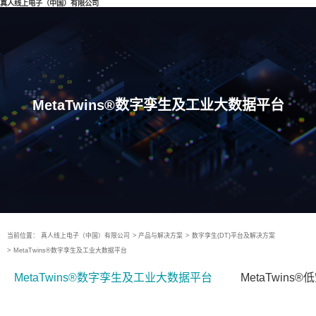
真人线上电子（中国）有限公司
MetaTwins®数字孪生及工业大数据平台
当前位置：
真人线上电子（中国）有限公司
>
产品与解决方案
>
数字孪生(DT)平台及解决方案
>
MetaTwins®数字孪生及工业大数据平台
MetaTwins®数字孪生及工业大数据平台
MetaTwin