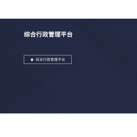
综合行政管理平台
综合行政管理平台