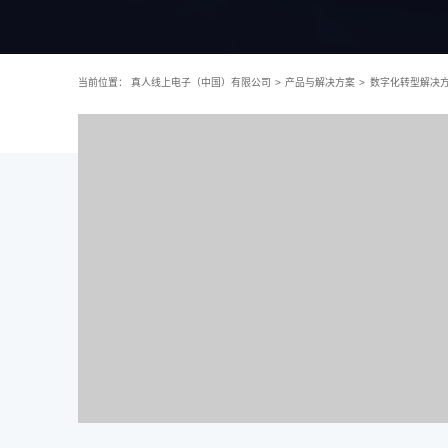
当前位置：
真人线上电子（中国）有限公司
>
产品与解决方案
>
数字化转型解决