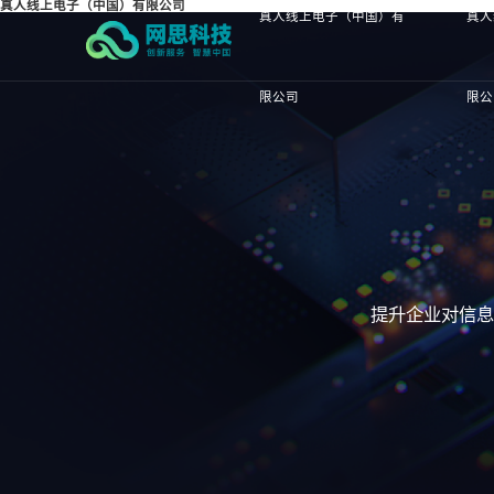
真人线上电子（中国）有限公司
真人线上电子（中国）有
真人
限公司
限公
提升企业对信息