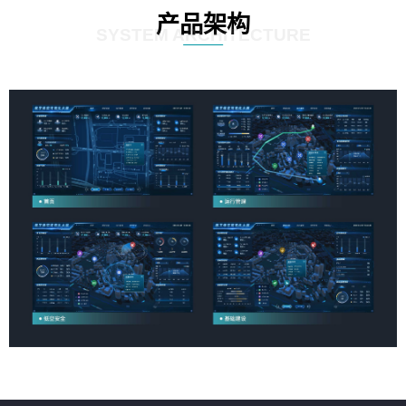
产品架构
SYSTEM ARCHITECTURE