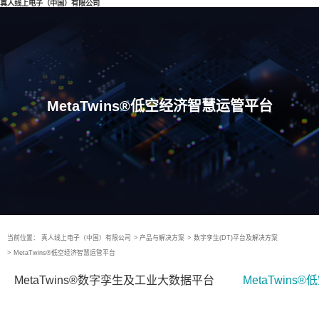
真人线上电子（中国）有限公司
MetaTwins®低空经济智慧运管平台
当前位置：
真人线上电子（中国）有限公司
>
产品与解决方案
>
数字孪生(DT)平台及解决方案
>
MetaTwins®低空经济智慧运管平台
MetaTwins®数字孪生及工业大数据平台
MetaTwin