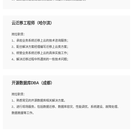
4、负责问答系统的搭建和知识图谱的建立；
云迁移工程师（哈尔滨）
岗位要求：
1、1年及以上自然语言处理方向研究或工作经验，统招本科及以上学历；
岗位职责：
2、熟悉tensorflow，keras，pytorch等常规深度学习框架，快速根据客户需求实现
1、承担业务系统迁移上云的技术咨询服务；
有效的模型；
2、配合解决方案经理编写迁移上云类方案；
3、熟悉掌握至少一种编程语言，如：Python，Java；
3、统管业务系统迁移上云的具体实施工作；
4、 熟悉NLP相关算法与实现；
4、解决迁移过程中所遇到的一些技术问题；
5、至少有一次及以上问答系统的项目实践，熟悉问答系统全流程开发者优先；
6、有较强的问题分析和处理能力，良好的团队合作意识；
7、 参与过相关竞赛或科研项目者优先。
岗位要求：
开源数据库DBA（成都）
1、专科及以上学历，三年以上工作经验，计算机等相关专业；
2、具备常见业务系统资源评估、部署优化和故障排查的能力；
岗位职责：
3、熟悉常见操作系统、存储、网络、 IO 等相关原理；
1、熟悉常见的开源数据库相关解决方案。
4、具有迁移工具实操经验，具备P2V、V2V迁移能力；
2、进行现场服务，包括数据迁移、数据库容灾、性能调优、系统建设、故障处理、
5、熟练华为、VMware虚拟化、云计算及云存储技术；
数据救援等工作。
6、熟悉主流数据库、应用服务器、中间件部署架构和运维方法；
7、具备资源池迁移、应用及数据迁移、异构数据迁移相关经验；
8、具有HCIE/H3CIE/VMware/阿里云等云计算方向认证者优先；
岗位要求：