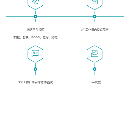
网络平台投递
2个工作日内反馈简历
（前程、智联、BOSS、拉勾、猎聘）
3个工作日内安排笔试/面试
offer发放