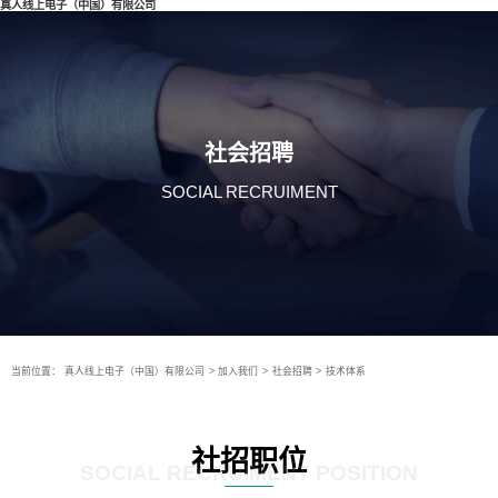
真人线上电子（中国）有限公司
社会招聘
SOCIAL RECRUIMENT
当前位置：
真人线上电子（中国）有限公司
>
加入我们
>
社会招聘
>
技术体系
社招职位
SOCIAL RECRUIMENT POSITION