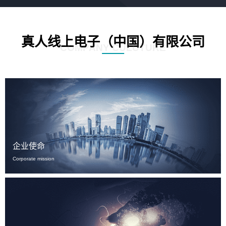
真人线上电子（中国）有限公司
COMPANY CULUTURE
企业使命
Corporate mission