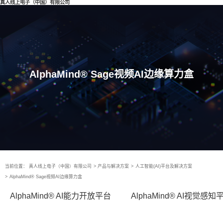
真人线上电子（中国）有限公司
AlphaMind® Sage视频AI边缘算力盒
当前位置：
真人线上电子（中国）有限公司
>
产品与解决方案
>
人工智能(AI)平台及解决方案
>
AlphaMind® Sage视频AI边缘算力盒
AlphaMind® AI能力开放平台
AlphaMind® AI视觉感知